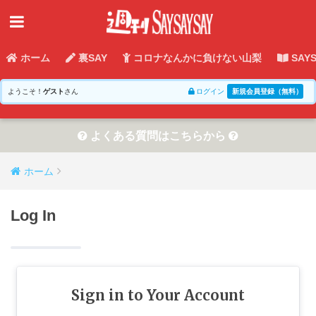
ホーム
裏SAY
コロナなんかに負けない山梨
SAY
ようこそ！
ゲスト
さん
ログイン
新規会員登録（無料）
よくある質問はこちらから
ホーム
Log In
Sign in to Your Account