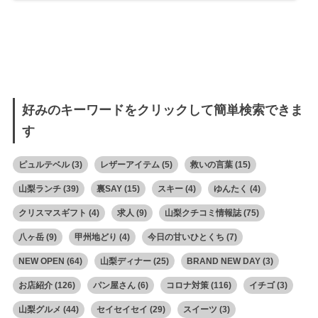
好みのキーワードをクリックして簡単検索できま
す
ピュルテベル
(3)
レザーアイテム
(5)
救いの言葉
(15)
山梨ランチ
(39)
裏SAY
(15)
スキー
(4)
ゆんたく
(4)
クリスマスギフト
(4)
求人
(9)
山梨クチコミ情報誌
(75)
八ヶ岳
(9)
甲州地どり
(4)
今日の甘いひとくち
(7)
NEW OPEN
(64)
山梨ディナー
(25)
BRAND NEW DAY
(3)
お店紹介
(126)
パン屋さん
(6)
コロナ対策
(116)
イチゴ
(3)
山梨グルメ
(44)
セイセイセイ
(29)
スイーツ
(3)