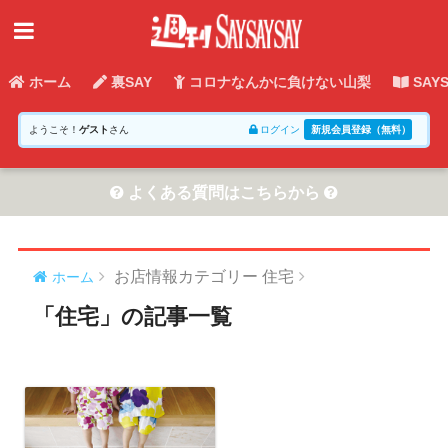
ホーム
裏SAY
コロナなんかに負けない山梨
SAY
ようこそ！
ゲスト
さん
ログイン
新規会員登録（無料）
よくある質問はこちらから
お店情報カテゴリー 住宅
ホーム
「住宅」の記事一覧