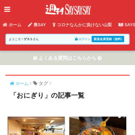
ホーム
裏SAY
コロナなんかに負けない山梨
SAY
ようこそ！
ゲスト
さん
ログイン
新規会員登録（無料）
よくある質問はこちらから
タグ
ホーム
「おにぎり」の記事一覧