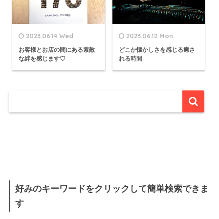
2023.06.14 Wed
2023.06.12 Mon
お客様とお店の間にある素敵
どこか懐かしさを感じる癒さ
な絆を感じます♡
れる時間
好みのキーワードをクリックして簡単検索できま
す