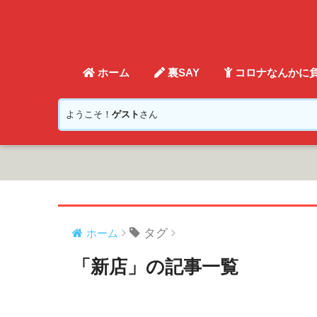
ホーム
裏SAY
コロナなんかに
ようこそ！
ゲスト
さん
タグ
ホーム
「新店」の記事一覧