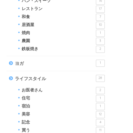
パン・スイーツ
16
レストラン
17
和食
7
居酒屋
10
焼肉
1
農園
3
鉄板焼き
2
1
ヨガ
28
ライフスタイル
お医者さん
2
住宅
1
宿泊
1
美容
12
記念
4
買う
11