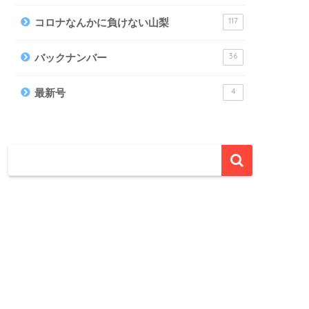
117
コロナなんかに負けない山梨
36
バックナンバー
4
最新号