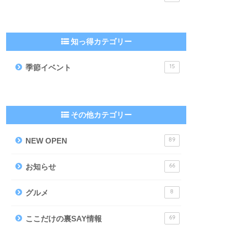
知っ得カテゴリー
15
季節イベント
その他カテゴリー
89
NEW OPEN
66
お知らせ
8
グルメ
69
ここだけの裏SAY情報