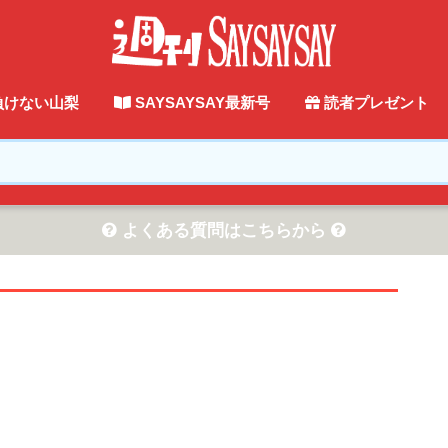
負けない山梨
SAYSAYSAY最新号
読者プレゼント
よくある質問はこちらから