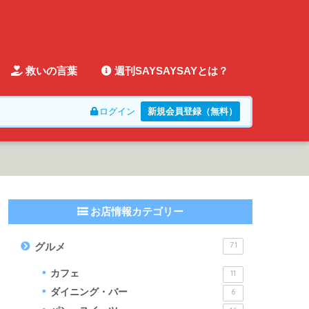
救いの言葉
週刊SAYSAYSAYとは？
ログイン
新規会員登録（無料）
お店情報カテゴリー
71
グルメ
カフェ
11
ダイニング・バー
6