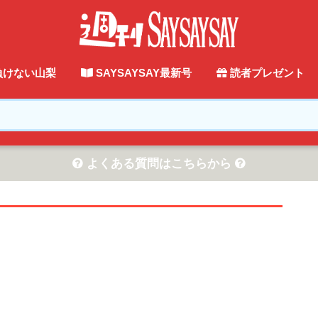
負けない山梨
SAYSAYSAY最新号
読者プレゼント
よくある質問はこちらから