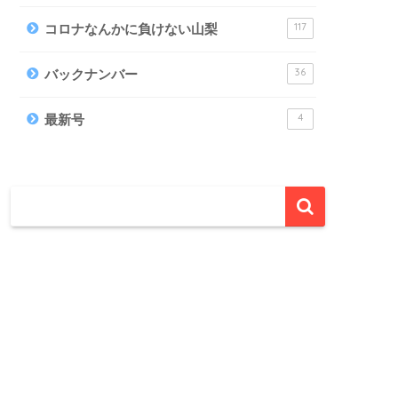
117
コロナなんかに負けない山梨
36
バックナンバー
4
最新号