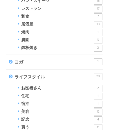
パン・スイーツ
16
レストラン
17
和食
7
居酒屋
10
焼肉
1
農園
3
鉄板焼き
2
1
ヨガ
28
ライフスタイル
お医者さん
2
住宅
1
宿泊
1
美容
12
記念
4
買う
11