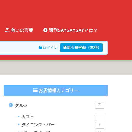
救いの言葉
週刊SAYSAYSAYとは？
ログイン
新規会員登録（無料）
お店情報カテゴリー
71
グルメ
カフェ
11
ダイニング・バー
6