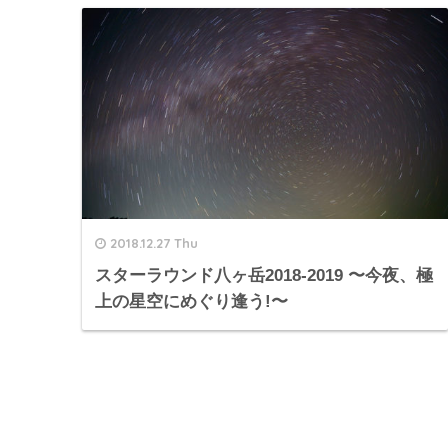
2018.12.27 Thu
スターラウンド八ヶ岳2018-2019 〜今夜、極
上の星空にめぐり逢う!〜