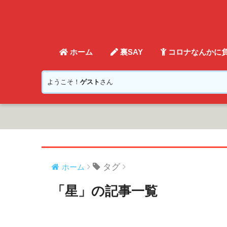
ホーム
裏SAY
コロナなんかに
ようこそ！
ゲスト
さん
タグ
ホーム
「星」の記事一覧