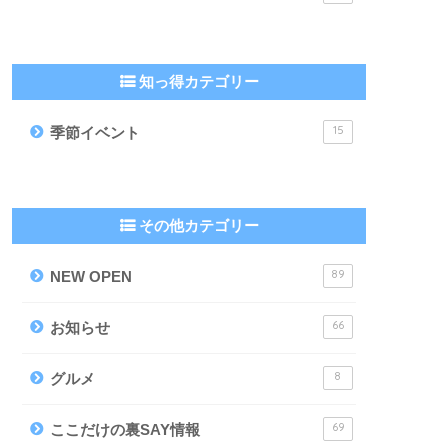
知っ得カテゴリー
15
季節イベント
その他カテゴリー
89
NEW OPEN
66
お知らせ
8
グルメ
69
ここだけの裏SAY情報