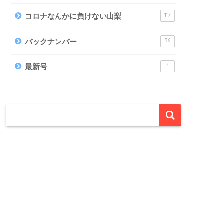
117
コロナなんかに負けない山梨
36
バックナンバー
4
最新号