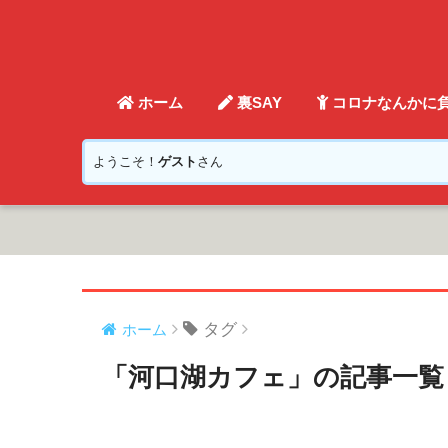
ホーム
裏SAY
コロナなんかに
ようこそ！
ゲスト
さん
タグ
ホーム
「河口湖カフェ」の記事一覧