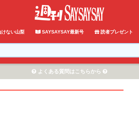
負けない山梨
SAYSAYSAY最新号
読者プレゼント
よくある質問はこちらから