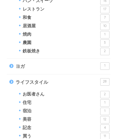
パン・スイーツ
16
レストラン
17
和食
7
居酒屋
10
焼肉
1
農園
3
鉄板焼き
2
1
ヨガ
28
ライフスタイル
お医者さん
2
住宅
1
宿泊
1
美容
12
記念
4
買う
11