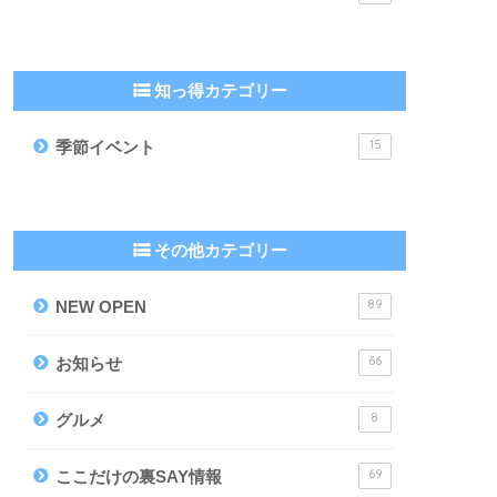
知っ得カテゴリー
15
季節イベント
その他カテゴリー
89
NEW OPEN
66
お知らせ
8
グルメ
69
ここだけの裏SAY情報