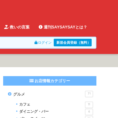
救いの言葉
週刊SAYSAYSAYとは？
ログイン
新規会員登録（無料）
お店情報カテゴリー
71
グルメ
カフェ
11
ダイニング・バー
6