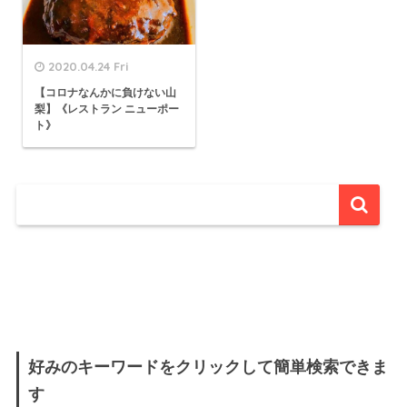
2020.04.24 Fri
【コロナなんかに負けない山
梨】《レストラン ニューポー
ト》
好みのキーワードをクリックして簡単検索できま
す