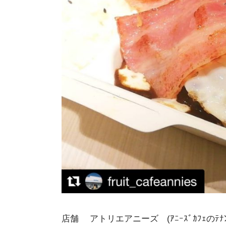
店舗 アトリエアニーズ (ｱﾆｰｽﾞｶﾌｪのﾃﾅﾝ