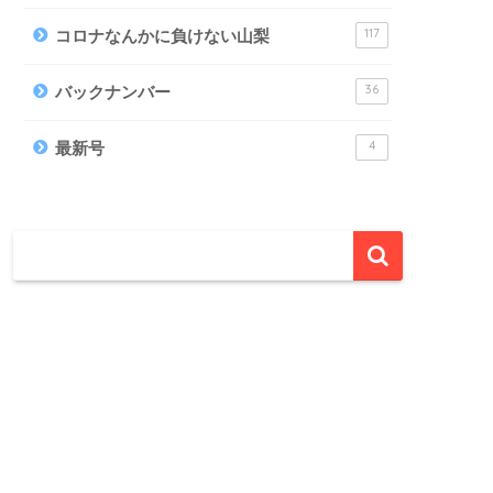
117
コロナなんかに負けない山梨
36
バックナンバー
4
最新号