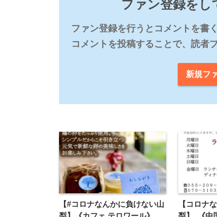
ファン登録をし
ファン登録を行うとコメントを書く
コメントを投稿することで、読者
新規フ
【#コロナなんかに負けない山
【コロナな
梨】《カフェ テロワール》
梨】. 《