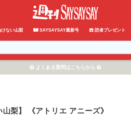
負けない山梨
SAYSAYSAY最新号
読者プレゼント
よくある質問はこちらから
山梨】 《アトリエ アニーズ》