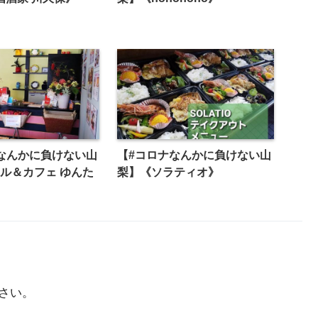
なんかに負けない山
【#コロナなんかに負けない山
ル＆カフェ ゆんた
梨】《ソラティオ》
さい。