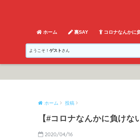
ホーム
裏SAY
コロナなんかに
ようこそ！
ゲスト
さん
ホーム
投稿
【#コロナなんかに負けない
2020/04/16