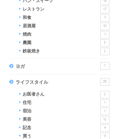
パン・スイーツ
16
レストラン
17
和食
7
居酒屋
10
焼肉
1
農園
3
鉄板焼き
2
1
ヨガ
28
ライフスタイル
お医者さん
2
住宅
1
宿泊
1
美容
12
記念
4
買う
11