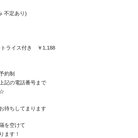
 不定あり)
ライス付き ￥1,188
予約制
上記の電話番号まで
☆
お待ちしてまります
隔を空けて
ります！