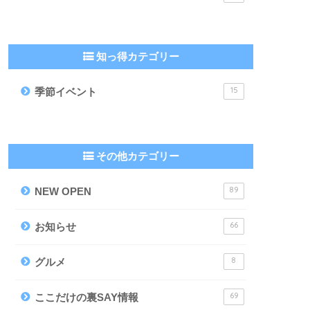
知っ得カテゴリー
15
季節イベント
その他カテゴリー
89
NEW OPEN
66
お知らせ
8
グルメ
69
ここだけの裏SAY情報