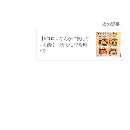
次の記事
【#コロナなんかに負けな
い山梨】《かかし甲府昭
和》