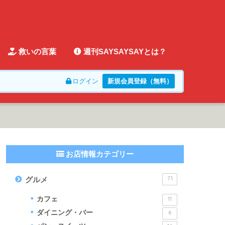
救いの言葉
週刊SAYSAYSAYとは？
ログイン
新規会員登録（無料）
お店情報カテゴリー
71
グルメ
カフェ
11
ダイニング・バー
6