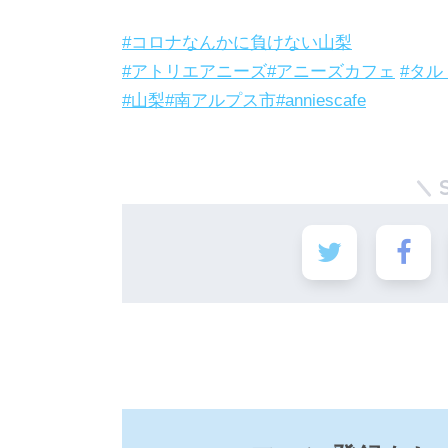
#コロナなんかに負けない山梨
#アトリエアニーズ
#アニーズカフェ
#タル
#山梨
#南アルプス市
#anniescafe