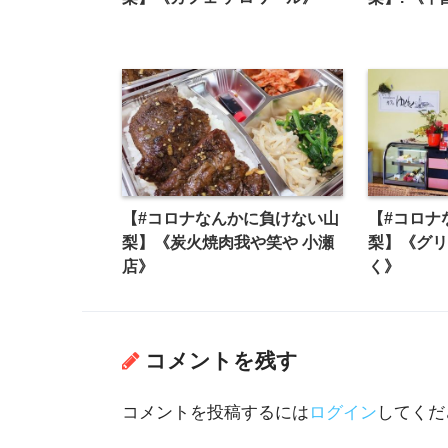
【#コロナなんかに負けない山
【#コロナ
梨】《炭火焼肉我や笑や 小瀬
梨】《グリ
店》
く》
コメントを残す
コメントを投稿するには
ログイン
してくだ