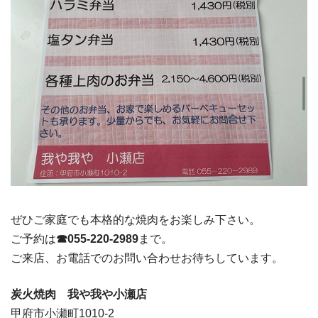
ぜひご家庭でも本格的な焼肉をお楽しみ下さい。
ご予約は
☎︎055-220-2989
まで。
ご来店、お電話でのお問い合わせお待ちしています。
炭火焼肉 我や我や小瀬店
甲府市小瀬町1010-2