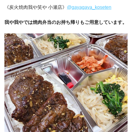
《炭火焼肉我や笑や 小瀬店》
@gayagaya_koseten
我や我やでは焼肉弁当のお持ち帰りもご用意しています。