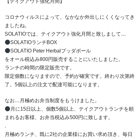
【テイクアウト強化月間】
コロナウィルスによって、なかなか外出しにくくなってき
ましたね。
SOLATIOでは、テイクアウト強化月間と致しまして…
SOLATIOランチBOX
SOLATIO Peter Herbalブッダボール
をオール税込み800円販売することにいたしました。
ランチの時間の限定販売です。
限定個数になりますので、予約が確実です。終わり次第終
了。5個以上の注文で配達可能になります。
なお…月極めお弁当制度をもうけました。
月に15日以上、個数5個以上、テイクアウトランチを頼
まれるお客様、お弁当税込み500円に致します。
.
月極めランチ、既に2社の企業様にお買い求め頂き、毎日