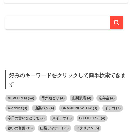
好みのキーワードをクリックして簡単検索できま
す
NEW OPEN
(64)
甲州地どり
(4)
山梨新店
(4)
忘年会
(4)
A-addict
(8)
山梨パン
(4)
BRAND NEW DAY
(3)
イチゴ
(3)
今日の甘いひとくち
(7)
スイーツ
(3)
GO CHEESE
(4)
救いの言葉
(15)
山梨ディナー
(25)
イタリアン
(5)