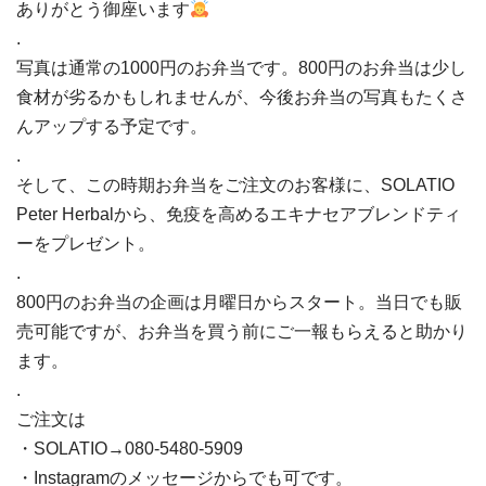
ありがとう御座います
.
写真は通常の1000円のお弁当です。800円のお弁当は少し
食材が劣るかもしれませんが、今後お弁当の写真もたくさ
んアップする予定です。
.
そして、この時期お弁当をご注文のお客様に、SOLATIO
Peter Herbalから、免疫を高めるエキナセアブレンドティ
ーをプレゼント。
.
800円のお弁当の企画は月曜日からスタート。当日でも販
売可能ですが、お弁当を買う前にご一報もらえると助かり
ます。
.
ご注文は
・SOLATIO→080-5480-5909
・Instagramのメッセージからでも可です。