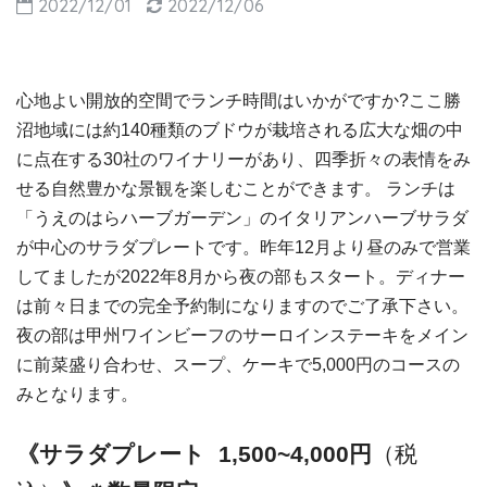
2022/12/01
2022/12/06
心地よい開放的空間でランチ時間はいかがですか?ここ勝
沼地域には約140種類のブドウが栽培される広大な畑の中
に点在する30社のワイナリーがあり、四季折々の表情をみ
せる自然豊かな景観を楽しむことができます。 ランチは
「うえのはらハーブガーデン」のイタリアンハーブサラダ
が中心のサラダプレートです。昨年12月より昼のみで営業
してましたが2022年8月から夜の部もスタート。ディナー
は前々日までの完全予約制になりますのでご了承下さい。
夜の部は甲州ワインビーフのサーロインステーキをメイン
に前菜盛り合わせ、スープ、ケーキで5,000円のコースの
みとなります。
《サラダプレート 1,500~4,000円
（
税