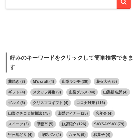
好みのキーワードをクリックして簡単検索できま
す
藁焼き
(3)
M's craft
(4)
山梨ランチ
(39)
花火大会
(5)
ギフト
(4)
スタッフ募集
(9)
山梨グルメ
(44)
山梨新名所
(4)
グルメ
(5)
クリスマスギフト
(4)
コロナ対策
(116)
山梨クチコミ情報誌
(75)
山梨ディナー
(25)
忘年会
(4)
スイーツ
(3)
甲斐市
(5)
お店紹介
(126)
SAYSAYSAY
(79)
甲州地どり
(4)
山梨パン
(4)
八ヶ岳
(9)
和菓子
(4)