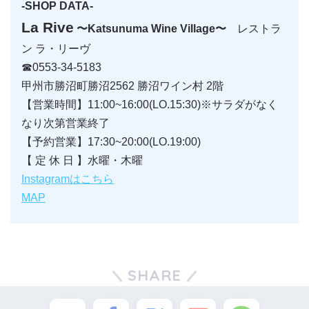
-SHOP DATA-
La Rive
〜Katsunuma Wine Village〜
レストラ
ン ラ・リーヴ
☎0553-34-5183
甲州市勝沼町勝沼2562 勝沼ワイン村 2階
【営業時間】11:00~16:00(LO.15:30)※サラダがなく
なり次第営業終了
【予約営業】17:30~20:00(LO.19:00)
【 定 休 日 】水曜・木曜
Instagramはこちら
MAP
SHARE