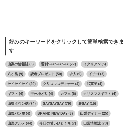
好みのキーワードをクリックして簡単検索できま
す
山梨の情報誌
(3)
週刊SAYSAYSAY
(77)
イタリアン
(5)
八ヶ岳
(9)
読者プレゼント
(50)
求人
(9)
イチゴ
(3)
セイセイセイ
(29)
クリスマスディナー
(4)
和菓子
(4)
ギフト
(4)
甲州地どり
(4)
カフェ
(6)
クリスマスギフト
(4)
山梨タウン誌
(74)
SAYSAYSAY
(79)
裏SAY
(15)
山梨パン屋
(4)
BRAND NEW DAY
(3)
山梨ディナー
(25)
山梨グルメ
(44)
今日の甘いひとくち
(7)
山梨情報誌
(73)