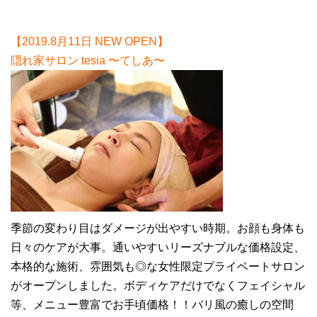
【2019.8月11日 NEW OPEN】
隠れ家サロン tesia 〜てしあ〜
季節の変わり目はダメージが出やすい時期。お顔も身体も
日々のケアが大事。通いやすいリーズナブルな価格設定、
本格的な施術、雰囲気も◎な女性限定プライベートサロン
がオープンしました。ボディケアだけでなくフェイシャル
等、メニュー豊富でお手頃価格！！バリ風の癒しの空間