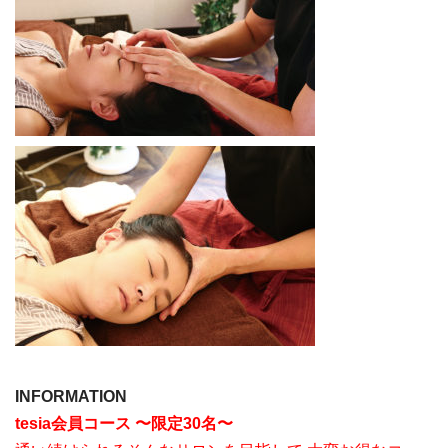
INFORMATION
tesia会員コース 〜限定30名〜