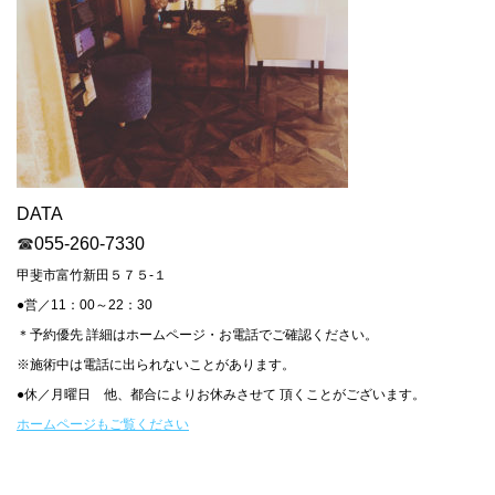
DATA
☎
055-260-7330
甲斐市富竹新田５７５-１
●営／11：00～22：30
＊予約優先 詳細はホームページ・お電話でご確認ください。
※施術中は電話に出られないことがあります。
●休／月曜日 他、都合によりお休みさせて 頂くことがございます。
ホームページもご覧ください