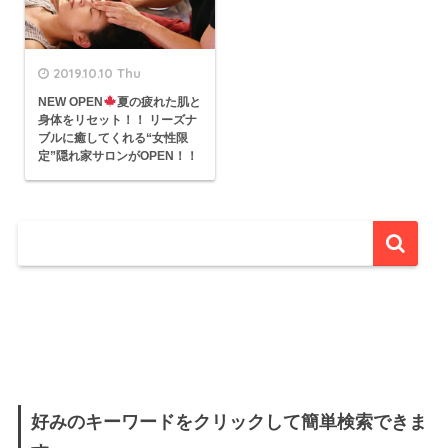
2019.10.10 Thu
NEW OPEN
夏の疲れた肌と
身体をリセット！！ リーズナ
ブルに癒してくれる“女性限
定”隠れ家サロンがOPEN！！
好みのキーワードをクリックして簡単検索できま