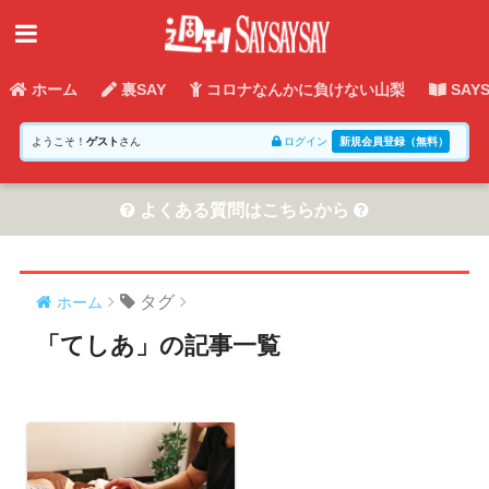
ホーム
裏SAY
コロナなんかに負けない山梨
SAY
ようこそ！
ゲスト
さん
ログイン
新規会員登録（無料）
よくある質問はこちらから
タグ
ホーム
「てしあ」の記事一覧