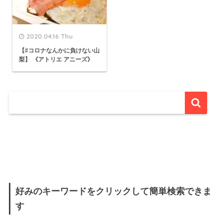
2020.04.16 Thu
【#コロナなんかに負けない山
梨】 《アトリエ アニーズ》
好みのキーワードをクリックして簡単検索できま
す