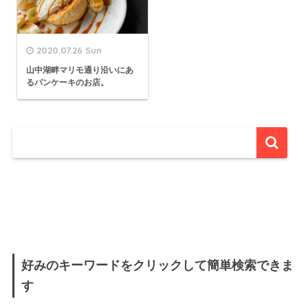
2020.07.26 Sun
山中湖畔マリモ通り沿いにあ
るパンケーキのお店。
好みのキーワードをクリックして簡単検索できま
す