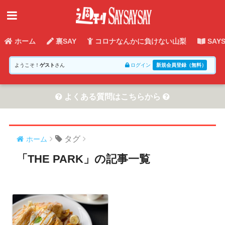
ホーム
裏SAY
コロナなんかに負けない山梨
SAY
ようこそ！
ゲスト
さん
ログイン
新規会員登録（無料）
よくある質問はこちらから
タグ
ホーム
「THE PARK」の記事一覧