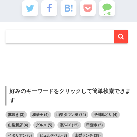
LINE
好みのキーワードをクリックして簡単検索できま
す
藁焼き
(3)
和菓子
(4)
山梨タウン誌
(74)
甲州地どり
(4)
山梨新店
(4)
グルメ
(5)
裏SAY
(15)
甲斐市
(5)
イタリアン
(5)
ピュルテベル
(3)
山梨ランチ
(39)