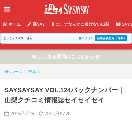
ホーム
裏SAY
コロナなんかに負けない山梨
SAY
ようこそ！
ゲスト
さん
ログイン
新規会員登録（無料）
よくある質問はこちらから
ホーム
投稿
SAYSAYSAY VOL.124バックナンバー｜
山梨クチコミ情報誌セイセイセイ
2019/11/29
2020/01/28