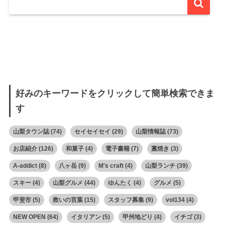
好みのキーワードをクリックして簡単検索できま
す
山梨タウン誌
(74)
セイセイセイ
(29)
山梨情報誌
(73)
お店紹介
(126)
和菓子
(4)
電子書籍
(7)
藁焼き
(3)
A-addict
(8)
八ヶ岳
(9)
M's craft
(4)
山梨ランチ
(39)
スキー
(4)
山梨グルメ
(44)
ゆんたく
(4)
グルメ
(5)
甲斐市
(5)
救いの言葉
(15)
スタッフ募集
(9)
vol134
(4)
NEW OPEN
(64)
イタリアン
(5)
甲州地どり
(4)
イチゴ
(3)