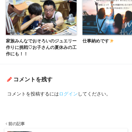
家族みんなでおそろいのジュエリー
仕事納めです
作りに挑戦♡お子さんの夏休みの工
作にも！！
コメントを残す
コメントを投稿するには
ログイン
してください。
前の記事