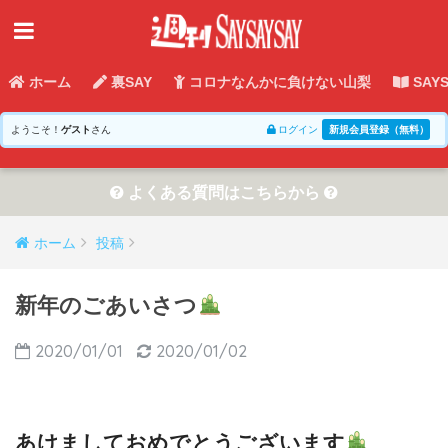
ホーム
裏SAY
コロナなんかに負けない山梨
SAY
ようこそ！
ゲスト
さん
ログイン
新規会員登録（無料）
よくある質問はこちらから
ホーム
投稿
新年のごあいさつ
2020/01/01
2020/01/02
あけましておめでとうございます