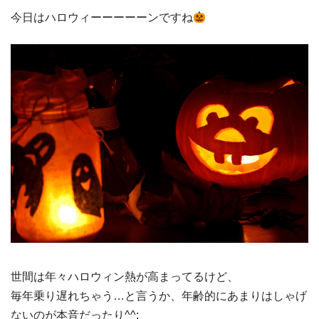
今日はハロウィーーーーーンですね
世間は年々ハロウィン熱が高まってるけど、
毎年乗り遅れちゃう…と言うか、年齢的にあまりはしゃげ
ないのが本音だったり^^;