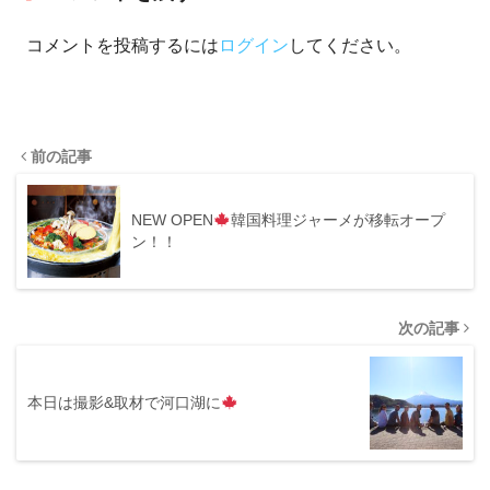
コメントを投稿するには
ログイン
してください。
前の記事
NEW OPEN
韓国料理ジャーメが移転オープ
ン！！
次の記事
本日は撮影&取材で河口湖に