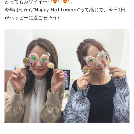
とってもカワイイ〜♡
♡
♡
Halloween
今年は朝から“Happy
”って感じで、今日1日
がハッピーに過ごせそう♪