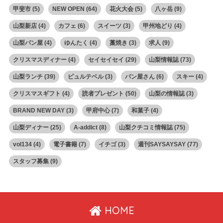
甲斐市
(5)
NEW OPEN
(64)
花火大会
(5)
八ヶ岳
(9)
山梨新店
(4)
カフェ
(6)
スイーツ
(3)
甲州地どり
(4)
山梨パン屋
(4)
ゆんたく
(4)
藁焼き
(3)
求人
(9)
クリスマスディナー
(4)
セイセイセイ
(29)
山梨情報誌
(73)
山梨ランチ
(39)
ピュルテベル
(3)
パン屋さん
(6)
スキー
(4)
クリスマスギフト
(4)
読者プレゼント
(50)
山梨の情報誌
(3)
BRAND NEW DAY
(3)
甲府中心
(7)
和菓子
(4)
山梨ディナー
(25)
A-addict
(8)
山梨クチコミ情報誌
(75)
vol134
(4)
電子書籍
(7)
イチゴ
(3)
週刊SAYSAYSAY
(77)
スタッフ募集
(9)
HOME