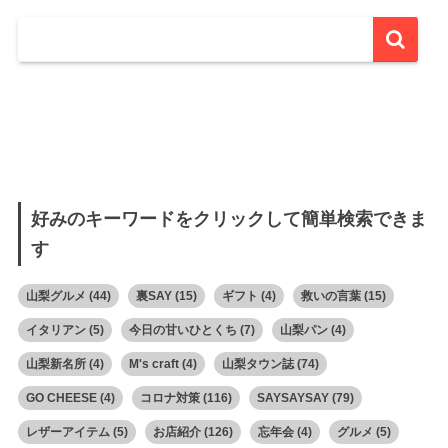
好みのキーワードをクリックして簡単検索できま
す
山梨グルメ
(44)
裏SAY
(15)
ギフト
(4)
救いの言葉
(15)
イタリアン
(5)
今日の甘いひとくち
(7)
山梨パン
(4)
山梨新名所
(4)
M's craft
(4)
山梨タウン誌
(74)
GO CHEESE
(4)
コロナ対策
(116)
SAYSAYSAY
(79)
レザーアイテム
(5)
お店紹介
(126)
忘年会
(4)
グルメ
(5)