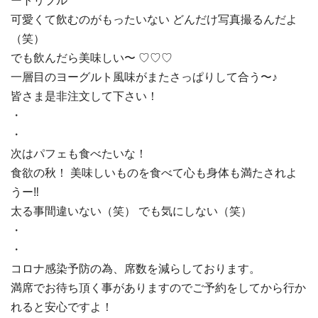
ートリプル
可愛くて飲むのがもったいない どんだけ写真撮るんだよ
（笑）
でも飲んだら美味しい〜 ♡♡♡
一層目のヨーグルト風味がまたさっぱりして合う〜♪
皆さま是非注文して下さい！
・
・
次はパフェも食べたいな！
食欲の秋！ 美味しいものを食べて心も身体も満たされよ
うー
‼︎
太る事間違いない（笑） でも気にしない（笑）
・
・
コロナ感染予防の為、席数を減らしております。
満席でお待ち頂く事がありますのでご予約をしてから行か
れると安心ですよ！