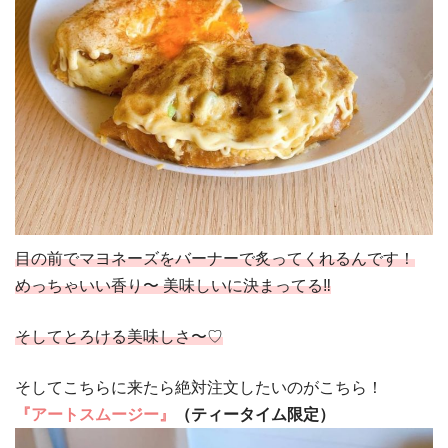
目の前でマヨネーズをバーナーで炙ってくれるんです！
めっちゃいい香り〜 美味しいに決まってる
‼︎
そしてとろける美味しさ〜♡
そしてこちらに来たら絶対注文したいのがこちら！
『アートスムージー』
（ティータイム限定）