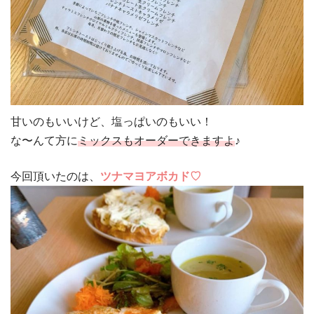
甘いのもいいけど、塩っぱいのもいい！
な〜んて方に
ミックスもオーダーできますよ
♪
今回頂いたのは、
ツナマヨアボカド♡