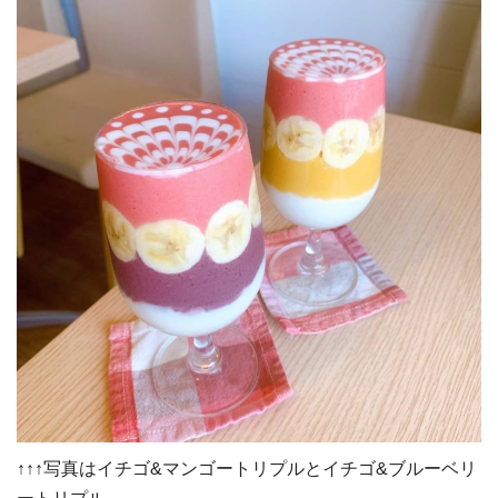
↑↑↑写真はイチゴ&マンゴートリプルとイチゴ&ブルーベリ