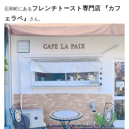
フレンチトースト専門店 『カフ
石和町にある
ェラペ』
さん。