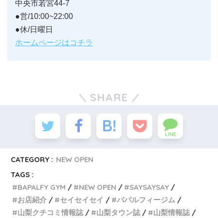
中央市若宮44-7
●営/10:00~22:00
●休/日曜日
ホームページはコチラ
SHARE
LINE
CATEGORY :
NEW OPEN
TAGS :
BAPALFY GYM
NEW OPEN
SAYSAYSAY
お店紹介
セイセイセイ
バパルフィージム
山梨クチコミ情報誌
山梨タウン誌
山梨情報誌