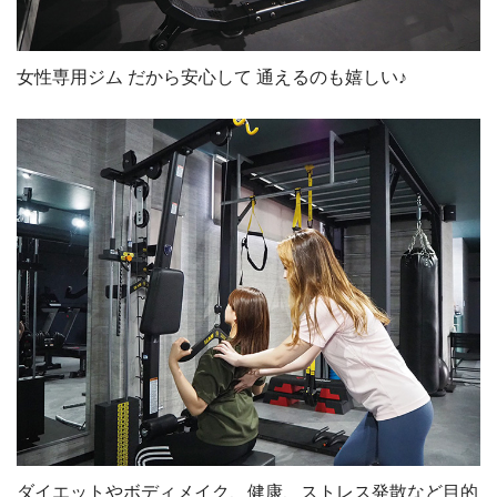
女性専用ジム だから安心して 通えるのも嬉しい♪
ダイエットやボディメイク、健康、ストレス発散など目的