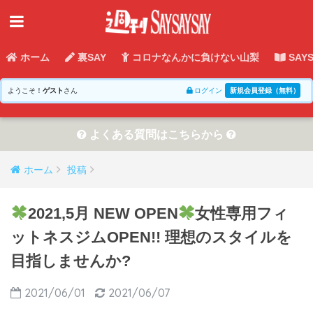
ホーム
裏SAY
コロナなんかに負けない山梨
SAY
ようこそ！
ゲスト
さん
ログイン
新規会員登録（無料）
よくある質問はこちらから
ホーム
投稿
2021,5月 NEW OPEN
女性専用フィ
ットネスジムOPEN!! 理想のスタイルを
目指しませんか?
2021/06/01
2021/06/07