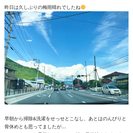
昨日は久しぶりの梅雨晴れでしたね
早朝から掃除&洗濯をせっせとこなし、あとはのんびりと
骨休めとも思ってましたが…