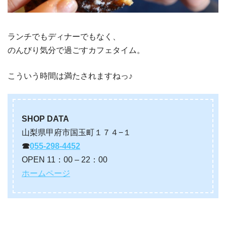
ランチでもディナーでもなく、
のんびり気分で過ごすカフェタイム。
こういう時間は満たされますねっ♪
SHOP DATA
山梨県甲府市国玉町１７４−１
☎︎
055-298-4452
OPEN 11：00 – 22：00
ホームページ