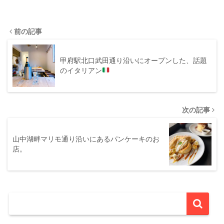
前の記事
甲府駅北口武田通り沿いにオープンした、話題
のイタリアン
次の記事
山中湖畔マリモ通り沿いにあるパンケーキのお
店。