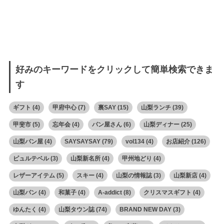
好みのキーワードをクリックして簡単検索できま
す
ギフト
(4)
甲府中心
(7)
裏SAY
(15)
山梨ランチ
(39)
甲斐市
(5)
忘年会
(4)
パン屋さん
(6)
山梨ディナー
(25)
山梨パン屋
(4)
SAYSAYSAY
(79)
vol134
(4)
お店紹介
(126)
ピュルテベル
(3)
山梨新名所
(4)
甲州地どり
(4)
レザーアイテム
(5)
スキー
(4)
山梨の情報誌
(3)
山梨新店
(4)
山梨パン
(4)
和菓子
(4)
A-addict
(8)
クリスマスギフト
(4)
ゆんたく
(4)
山梨タウン誌
(74)
BRAND NEW DAY
(3)