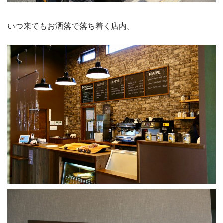
いつ来てもお洒落で落ち着く店内。