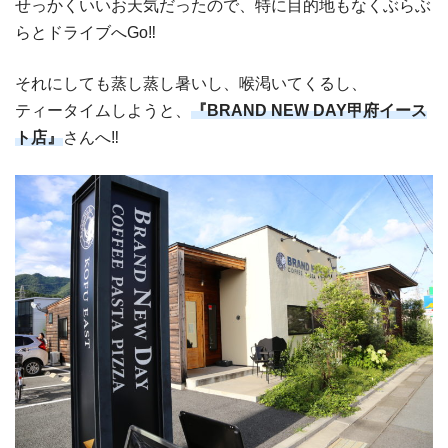
せっかくいいお天気だったので、特に目的地もなくぶらぶ
らとドライブへGo‼︎
それにしても蒸し蒸し暑いし、喉渇いてくるし、
ティータイムしようと、
『BRAND NEW DAY甲府イース
ト店』
さんへ‼︎