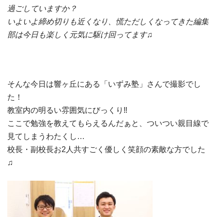
過ごしていますか？
いよいよ締め切りも近くなり、慌ただしくなってきた編集
部は今日も楽しく元気に駆け回ってます♫
そんな今日は響ヶ丘にある「いずみ塾」さんで撮影でし
た！
教室内の明るい雰囲気にびっくり‼︎
ここで勉強を教えてもらえるんだぁと、ついつい親目線で
見てしまうわたくし…
校長・副校長お2人共すごく優しく笑顔の素敵な方でした
♫