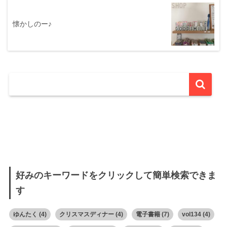
懐かしのー♪
好みのキーワードをクリックして簡単検索できま
す
ゆんたく
(4)
クリスマスディナー
(4)
電子書籍
(7)
vol134
(4)